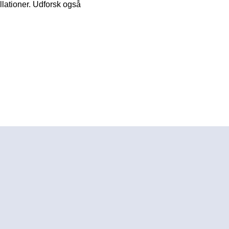
llationer. Udforsk også