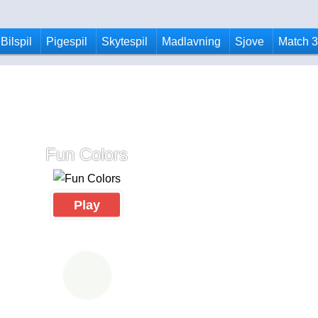
Bilspil
Pigespil
Skytespil
Madlavning
Sjove
Match 3
Fun Colors
Play