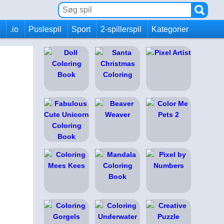
.io
Puslespil
Sport
2-spillerspil
Kategorier