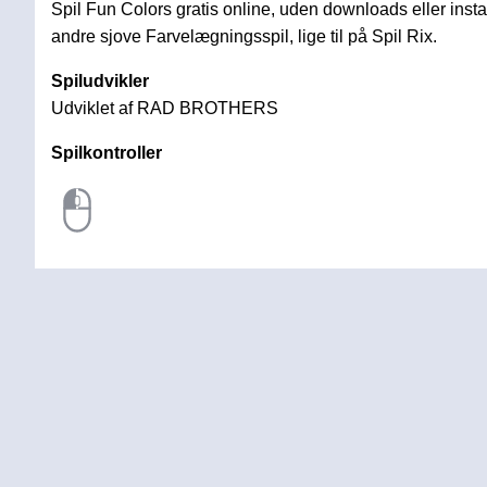
Spil Fun Colors gratis online, uden downloads eller insta
andre sjove Farvelægningsspil, lige til på Spil Rix.
Spiludvikler
Udviklet af RAD BROTHERS
Spilkontroller