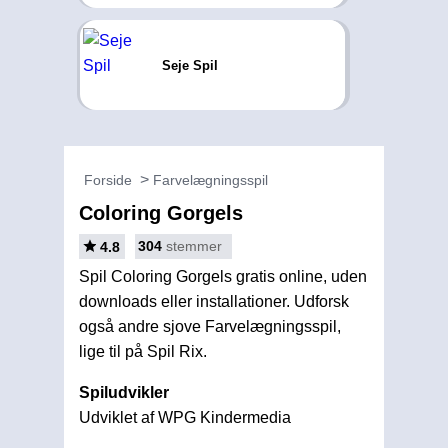
Seje Spil
Forside
Farvelægningsspil
Coloring Gorgels
304
stemmer
4.8
Spil Coloring Gorgels gratis online, uden
downloads eller installationer. Udforsk
også andre sjove Farvelægningsspil,
lige til på Spil Rix.
Spiludvikler
Udviklet af WPG Kindermedia