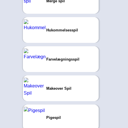
Merge spil
Hukommelsesspil
Farvelægningsspil
Makeover Spil
Pigespil