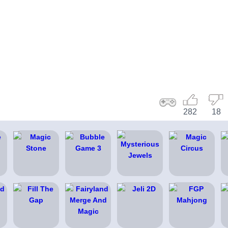
282
18