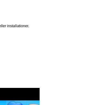
er installationer.