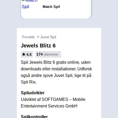
Match Spil
Forside
Juvel Spil
Jewels Blitz 6
174
stemmer
4.5
Spil Jewels Blitz 6 gratis online, uden
downloads eller installationer. Udforsk
også andre sjove Juvel Spil, lige til på
Spil Rix.
Spiludvikler
Udviklet af SOFTGAMES – Mobile
Entertainment Services GmbH
Spilkontroller