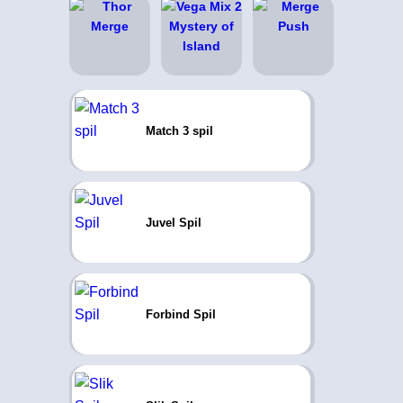
Match 3 spil
Juvel Spil
Forbind Spil