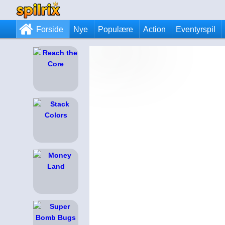
Forside
Nye
Populære
Action
Eventyrspil