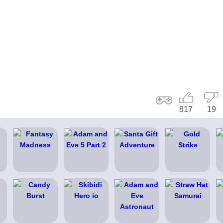
817
19