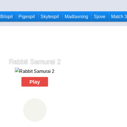
Bilspil
Pigespil
Skytespil
Madlavning
Sjove
Match 3
Rabbit Samurai 2
Play