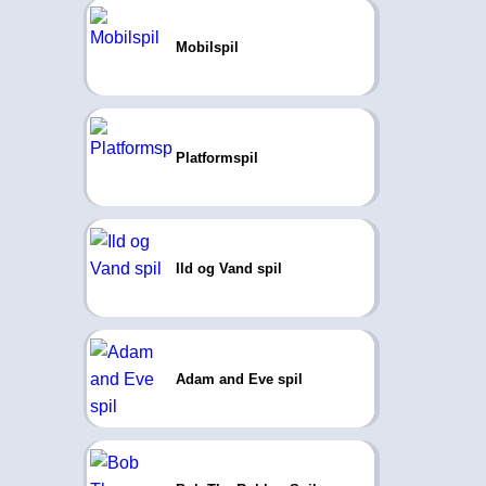
Mobilspil
Platformspil
Ild og Vand spil
Adam and Eve spil