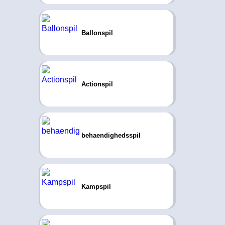
Ballonspil
Actionspil
behaendighedsspil
Kampspil