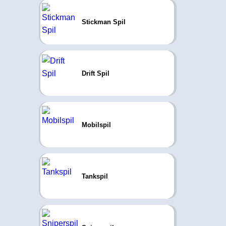
Stickman Spil
Drift Spil
Mobilspil
Tankspil