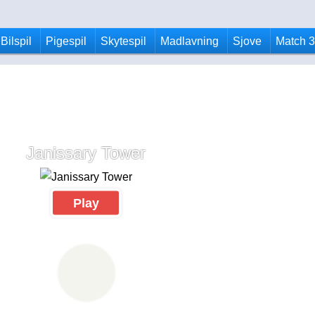
Bilspil
Pigespil
Skytespil
Madlavning
Sjove
Match 3
Janissary Tower
Play