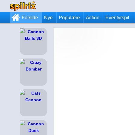
Forside
Nye
Populære
Action
Eventyrspil