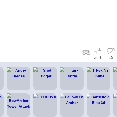
284
19