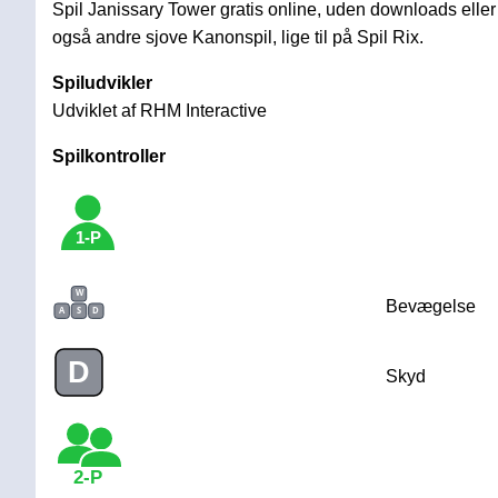
Spil Janissary Tower gratis online, uden downloads eller 
også andre sjove Kanonspil, lige til på Spil Rix.
Spiludvikler
Udviklet af RHM Interactive
Spilkontroller
1-P
W
Bevægelse
A
S
D
D
Skyd
2-P