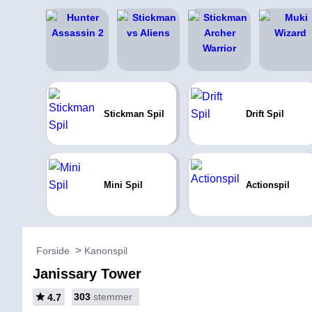
Stickman Spil
Drift Spil
Mini Spil
Actionspil
Forside
Kanonspil
Janissary Tower
303
stemmer
4.7