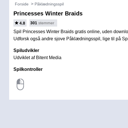
Forside
Påklædningsspil
Princesses Winter Braids
301
stemmer
4.8
Spil Princesses Winter Braids gratis online, uden downloa
Udforsk også andre sjove Påklædningsspil, lige til på Spi
Spiludvikler
Udviklet af Bitent Media
Spilkontroller