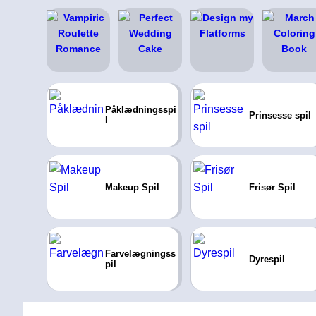
Påklædningsspi
Prinsesse spil
l
Makeup Spil
Frisør Spil
Farvelægningss
Dyrespil
pil