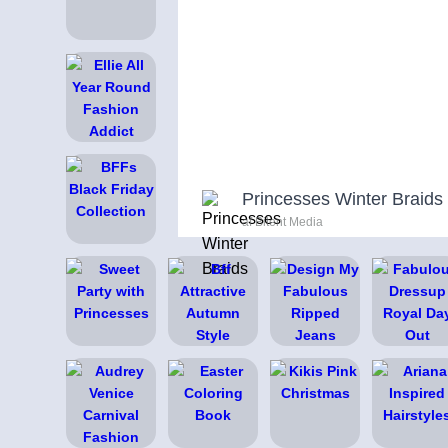
Princesses Winter Braids
af Bitent Media