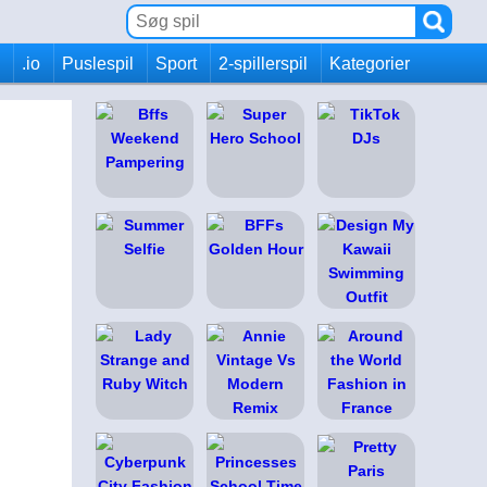
.io
Puslespil
Sport
2-spillerspil
Kategorier