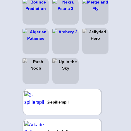
2-spillerspil