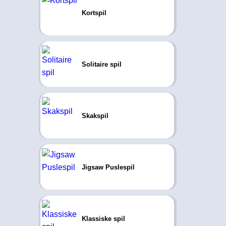
Kortspil
Solitaire spil
Skakspil
Jigsaw Puslespil
Klassiske spil