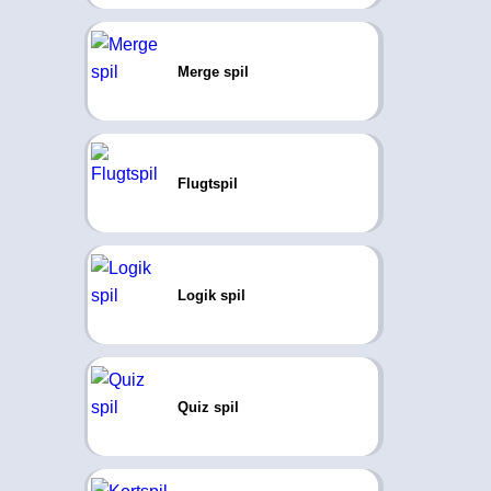
Merge spil
Flugtspil
Logik spil
Quiz spil