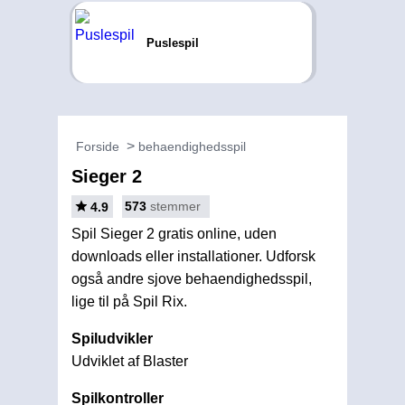
Puslespil
Forside
behaendighedsspil
Sieger 2
573
stemmer
4.9
Spil Sieger 2 gratis online, uden
downloads eller installationer. Udforsk
også andre sjove behaendighedsspil,
lige til på Spil Rix.
Spiludvikler
Udviklet af Blaster
Spilkontroller