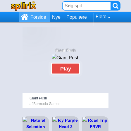
Flere
Forside
Nye
Populære
Giant Push
Play
Giant Push
af Bermuda Games