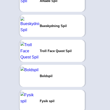
Arkade Spil
Bueskydning Spil
Troll Face Quest Spil
Boldspil
Fysik spil