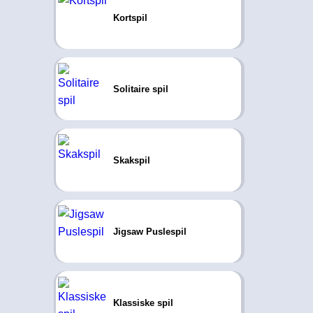
Kortspil
Solitaire spil
Skakspil
Jigsaw Puslespil
Klassiske spil