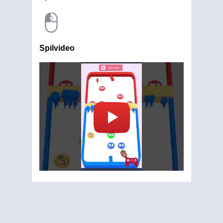
Spilvideo