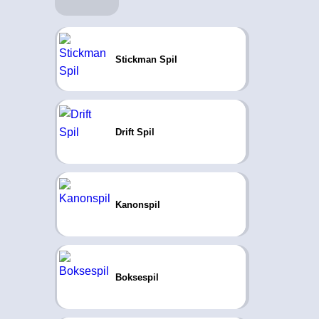
Stickman Spil
Drift Spil
Kanonspil
Boksespil