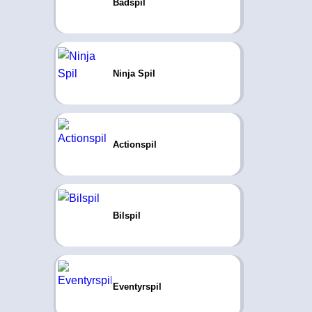
Bådspil
Ninja Spil
Actionspil
Bilspil
Eventyrspil