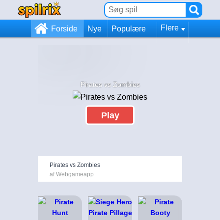
Flere
Forside
Nye
Populære
Pirates vs Zombies
Play
Pirates vs Zombies
af Webgameapp