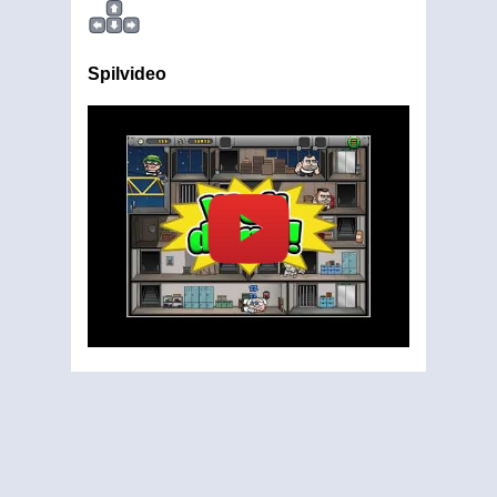
Spilvideo