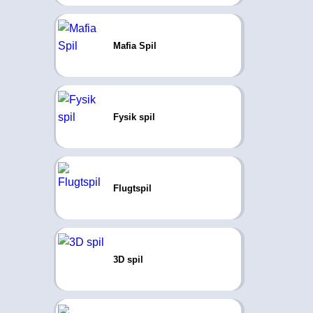
Mafia Spil
Fysik spil
Flugtspil
3D spil