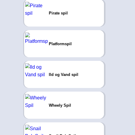
Pirate spil
Platformspil
Ild og Vand spil
Wheely Spil