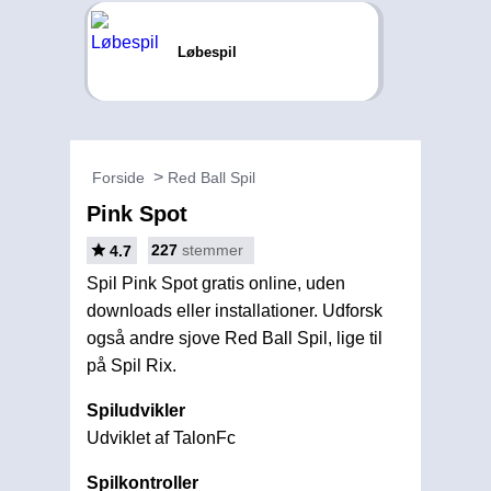
Løbespil
Forside
Red Ball Spil
Pink Spot
227
stemmer
4.7
Spil Pink Spot gratis online, uden
downloads eller installationer. Udforsk
også andre sjove Red Ball Spil, lige til
på Spil Rix.
Spiludvikler
Udviklet af TalonFc
Spilkontroller