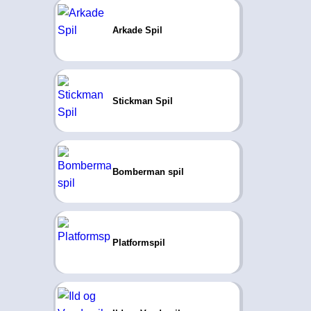
Arkade Spil
Stickman Spil
Bomberman spil
Platformspil