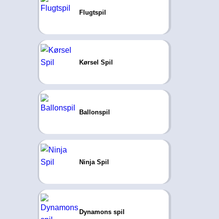
Flugtspil
Kørsel Spil
Ballonspil
Ninja Spil
Dynamons spil