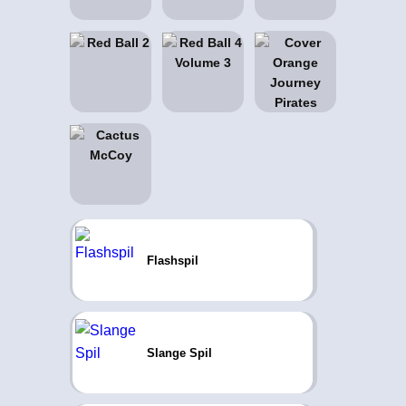
Flashspil
Slange Spil