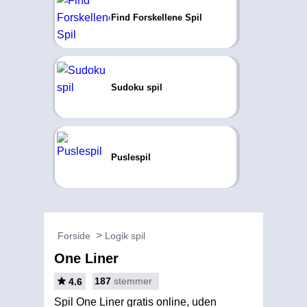
Find Forskellene Spil
Sudoku spil
Puslespil
Forside
Logik spil
One Liner
187
stemmer
4.6
Spil One Liner gratis online, uden