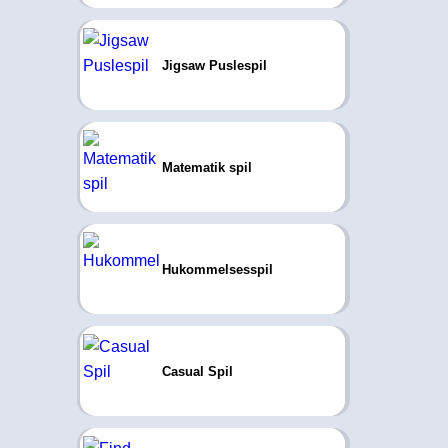
Jigsaw Puslespil
Matematik spil
Hukommelsesspil
Casual Spil