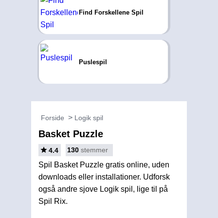
Find Forskellene Spil
Puslespil
Forside
Logik spil
Basket Puzzle
130
stemmer
4.4
Spil Basket Puzzle gratis online, uden
downloads eller installationer. Udforsk
også andre sjove Logik spil, lige til på
Spil Rix.