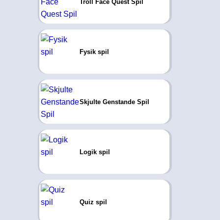
Troll Face Quest Spil
Fysik spil
Skjulte Genstande Spil
Logik spil
Quiz spil