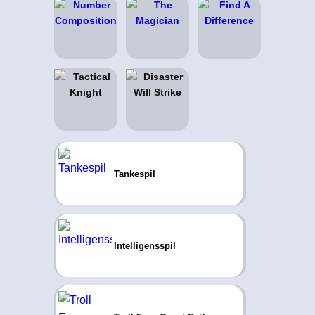
Tankespil
Intelligensspil