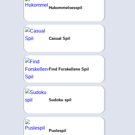
Hukommelsesspil
Casual Spil
Find Forskellene Spil
Sudoku spil
Puslespil