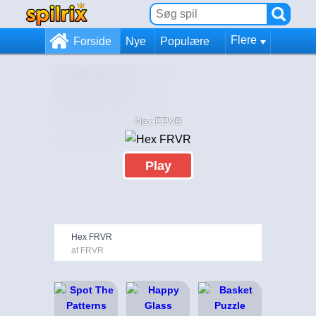
Flere
Forside
Nye
Populære
Hex FRVR
Play
Hex FRVR
af FRVR