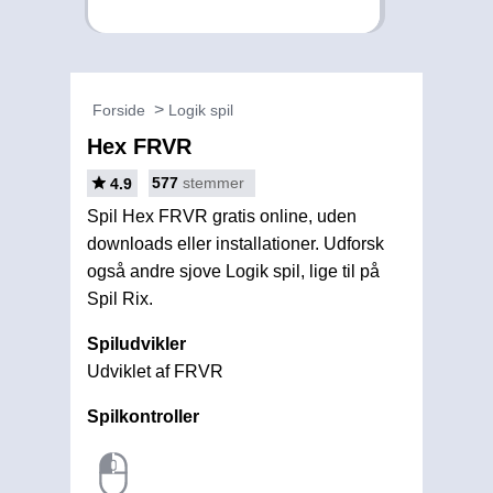
Forside
Logik spil
Hex FRVR
577
stemmer
4.9
Spil Hex FRVR gratis online, uden
downloads eller installationer. Udforsk
også andre sjove Logik spil, lige til på
Spil Rix.
Spiludvikler
Udviklet af FRVR
Spilkontroller