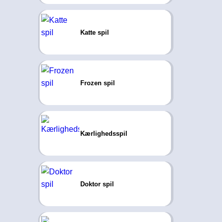
Katte spil
Frozen spil
Kærlighedsspil
Doktor spil