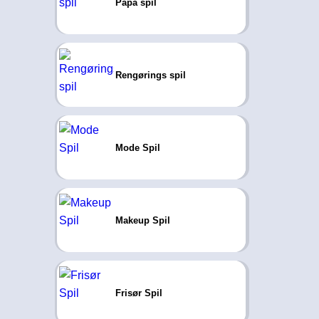
Papa spil
Rengørings spil
Mode Spil
Makeup Spil
Frisør Spil