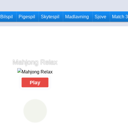
Bilspil
Pigespil
Skytespil
Madlavning
Sjove
Match 3
Mahjong Relax
Play