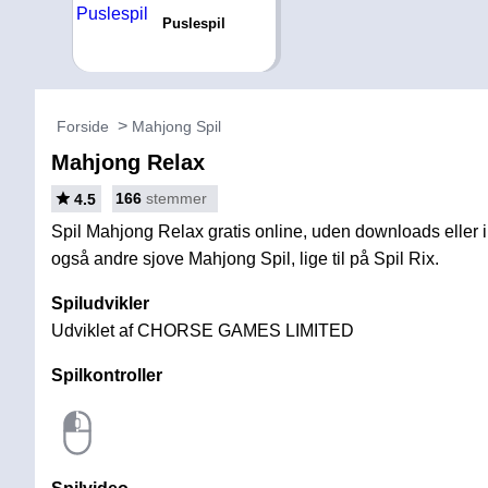
Puslespil
Forside
Mahjong Spil
Mahjong Relax
166
stemmer
4.5
Spil Mahjong Relax gratis online, uden downloads eller i
også andre sjove Mahjong Spil, lige til på Spil Rix.
Spiludvikler
Udviklet af CHORSE GAMES LIMITED
Spilkontroller