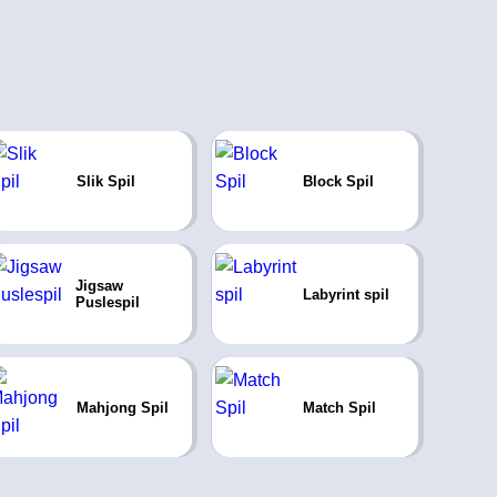
Slik Spil
Block Spil
Jigsaw
Labyrint spil
Puslespil
Mahjong Spil
Match Spil