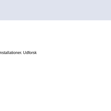
nstallationer. Udforsk