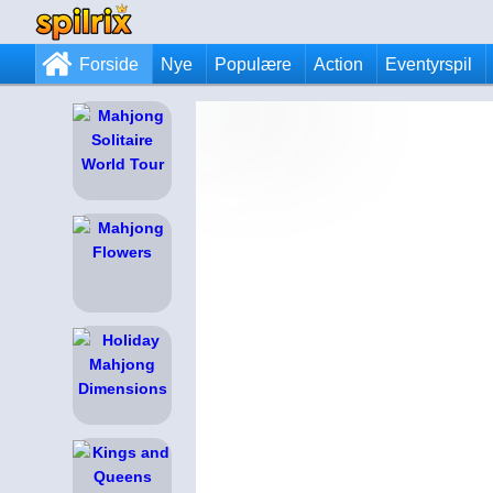
Forside
Nye
Populære
Action
Eventyrspil