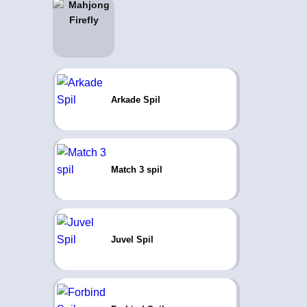
Arkade Spil
Match 3 spil
Juvel Spil