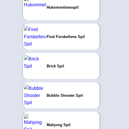
Hukommelsesspil
Find Forskellene Spil
Brick Spil
Bubble Shooter Spil
Mahjong Spil