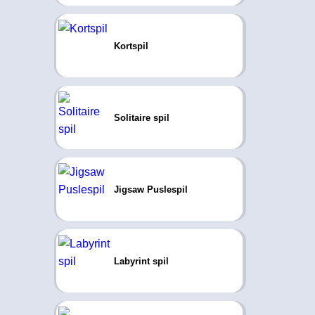
Kortspil
Solitaire spil
Jigsaw Puslespil
Labyrint spil