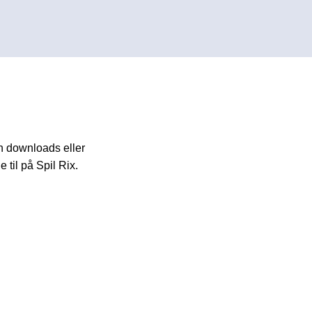
n downloads eller
 til på Spil Rix.