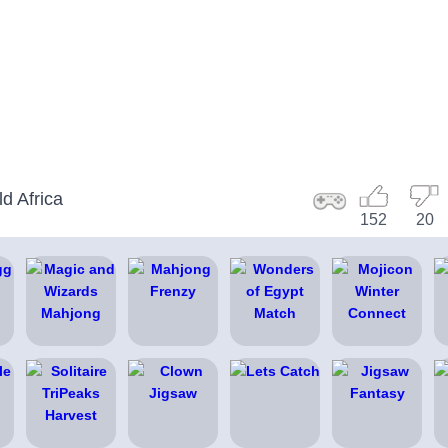
d Africa
152
20