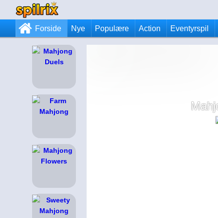
Forside
Nye
Populære
Action
Eventyrspil
Mahj