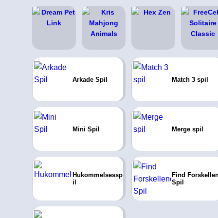
Arkade Spil
Match 3 spil
Mini Spil
Merge spil
Hukommelsessp
Find Forskelle
il
Spil