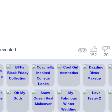
Revealed
152
20