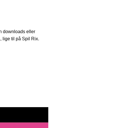
en downloads eller
lige til på Spil Rix.