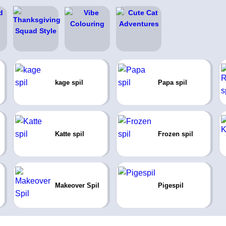
kage spil
Papa spil
Katte spil
Frozen spil
Makeover Spil
Pigespil