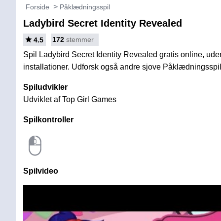
Forside
Påklædningsspil
Ladybird Secret Identity Revealed
172
stemmer
4.5
Spil Ladybird Secret Identity Revealed gratis online, ud
installationer. Udforsk også andre sjove Påklædningsspil, 
Spiludvikler
Udviklet af Top Girl Games
Spilkontroller
Spilvideo