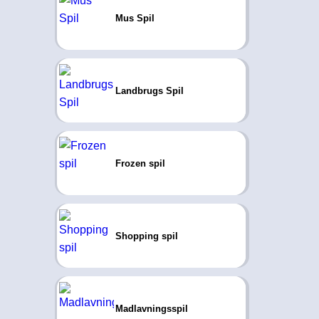
Mus Spil
Landbrugs Spil
Frozen spil
Shopping spil
Madlavningsspil