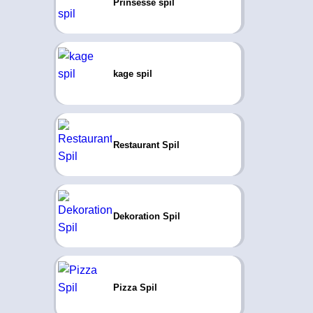
Prinsesse spil
kage spil
Restaurant Spil
Dekoration Spil
Pizza Spil