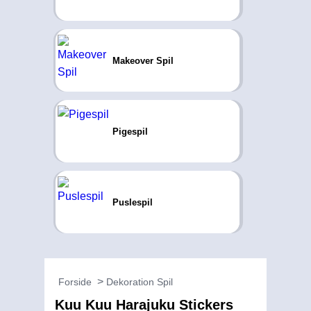
Makeover Spil
Pigespil
Puslespil
Forside
Dekoration Spil
Kuu Kuu Harajuku Stickers