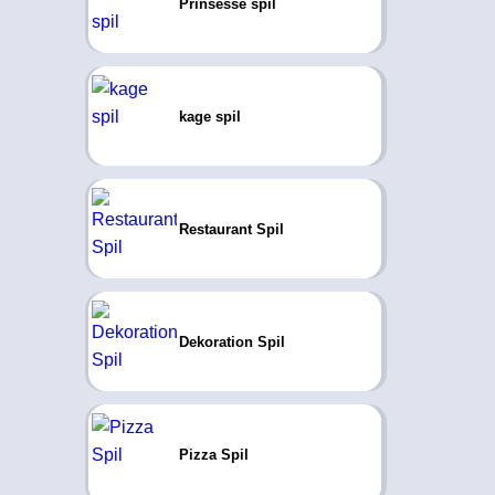
Prinsesse spil
kage spil
Restaurant Spil
Dekoration Spil
Pizza Spil