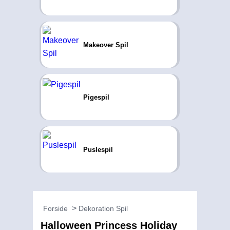
Makeover Spil
Pigespil
Puslespil
Forside
Dekoration Spil
Halloween Princess Holiday