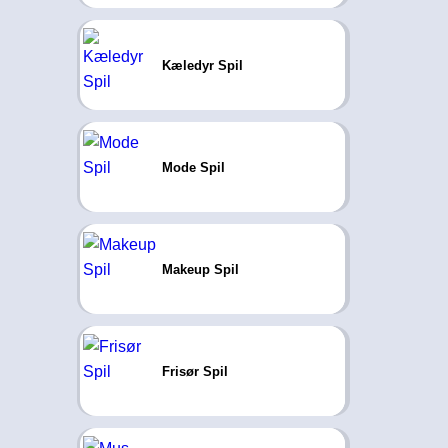
Kæledyr Spil
Mode Spil
Makeup Spil
Frisør Spil