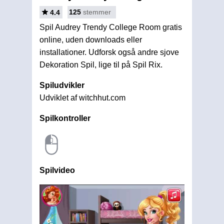
125
stemmer
4.4
Spil Audrey Trendy College Room gratis
online, uden downloads eller
installationer. Udforsk også andre sjove
Dekoration Spil, lige til på Spil Rix.
Spiludvikler
Udviklet af witchhut.com
Spilkontroller
Spilvideo