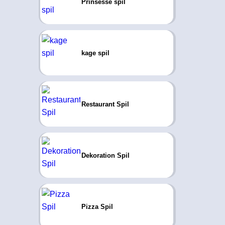
Prinsesse spil
kage spil
Restaurant Spil
Dekoration Spil
Pizza Spil