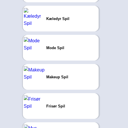
Kæledyr Spil
Mode Spil
Makeup Spil
Frisør Spil