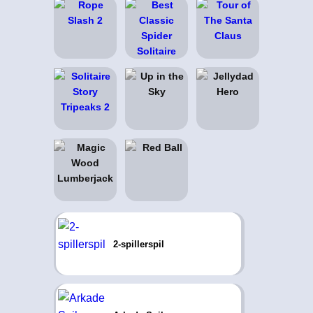
2-spillerspil