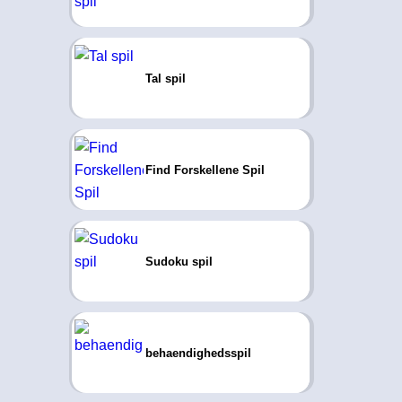
Tal spil
Find Forskellene Spil
Sudoku spil
behaendighedsspil