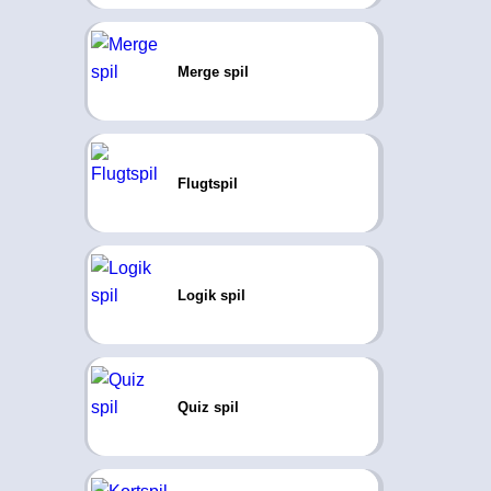
Merge spil
Flugtspil
Logik spil
Quiz spil