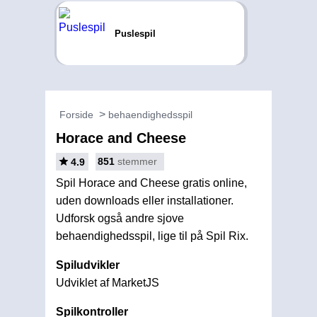
Puslespil
Forside
behaendighedsspil
Horace and Cheese
851
stemmer
4.9
Spil Horace and Cheese gratis online,
uden downloads eller installationer.
Udforsk også andre sjove
behaendighedsspil, lige til på Spil Rix.
Spiludvikler
Udviklet af MarketJS
Spilkontroller