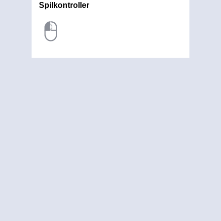
Spilkontroller