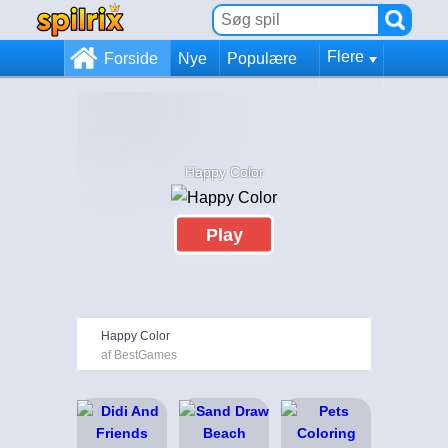
Flere
Forside
Nye
Populære
Happy Color
Play
Happy Color
af BestGames