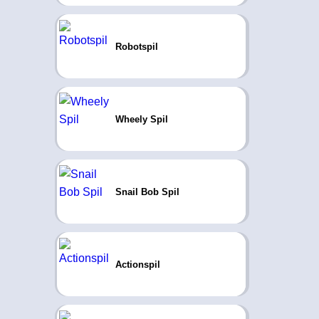
Robotspil
Wheely Spil
Snail Bob Spil
Actionspil