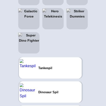
Tankespil
Dinosaur Spil