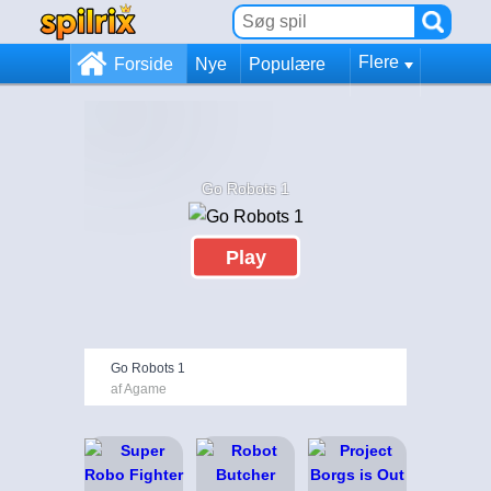
Flere
Forside
Nye
Populære
Go Robots 1
Play
Go Robots 1
af Agame