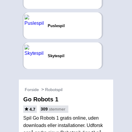
Puslespil
Skytespil
Forside
Robotspil
Go Robots 1
309
stemmer
4.7
Spil Go Robots 1 gratis online, uden
downloads eller installationer. Udforsk