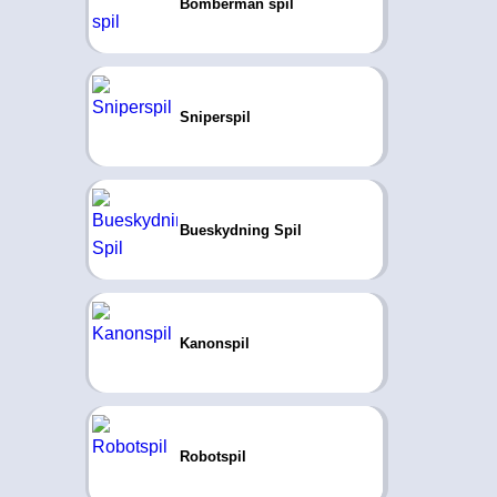
Bomberman spil
Sniperspil
Bueskydning Spil
Kanonspil
Robotspil