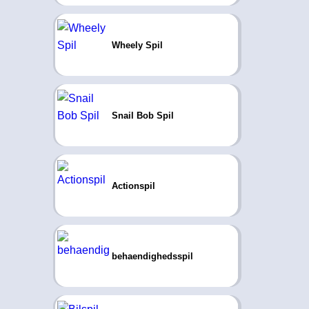
Wheely Spil
Snail Bob Spil
Actionspil
behaendighedsspil