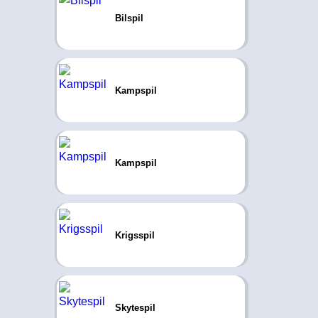
Bilspil
Kampspil
Kampspil
Krigsspil
Skytespil