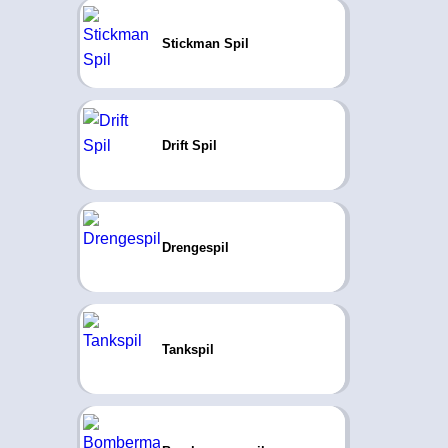
Stickman Spil
Drift Spil
Drengespil
Tankspil