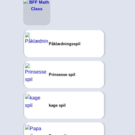
Påklædningsspil
Prinsesse spil
kage spil