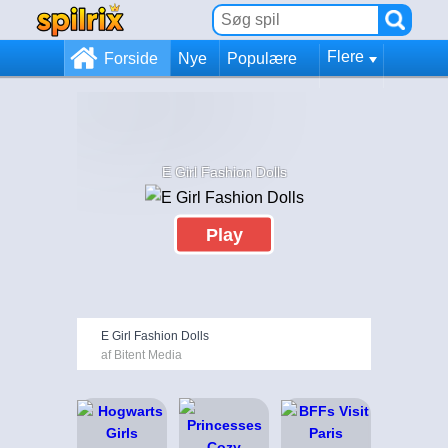
Flere
Forside
Nye
Populære
E Girl Fashion Dolls
Play
E Girl Fashion Dolls
af Bitent Media