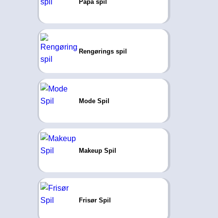
Papa spil
Rengørings spil
Mode Spil
Makeup Spil
Frisør Spil