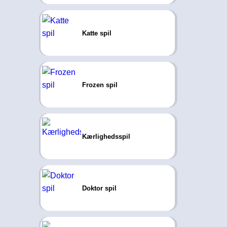
Katte spil
Frozen spil
Kærlighedsspil
Doktor spil