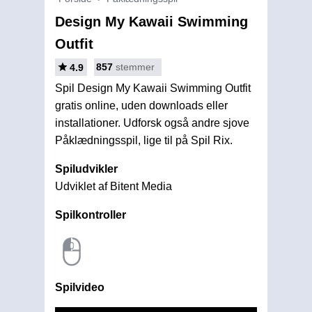
Design My Kawaii Swimming
Outfit
857
stemmer
4.9
Spil Design My Kawaii Swimming Outfit
gratis online, uden downloads eller
installationer. Udforsk også andre sjove
Påklædningsspil, lige til på Spil Rix.
Spiludvikler
Udviklet af Bitent Media
Spilkontroller
Spilvideo