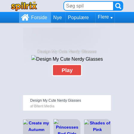
Flere
Forside
Nye
Populære
Design My Cute Nerdy Glasses
Play
Design My Cute Nerdy Glasses
af Bitent Media