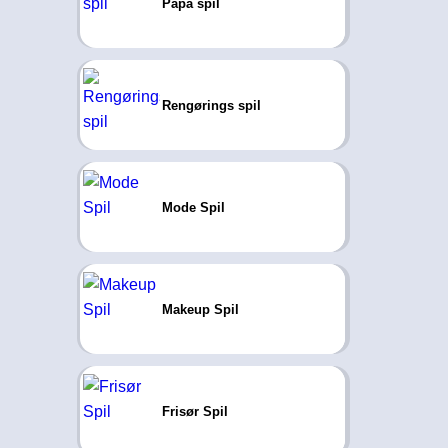
Papa spil
Rengørings spil
Mode Spil
Makeup Spil
Frisør Spil