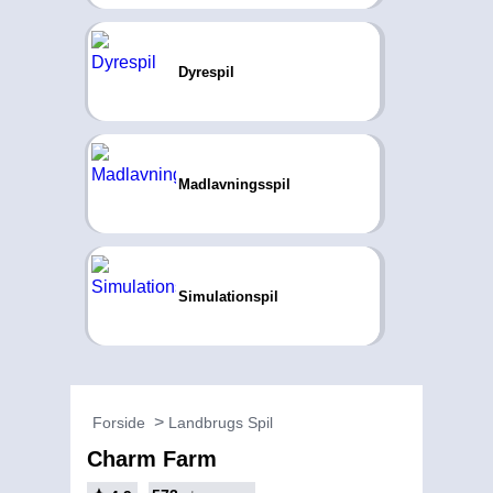
Dyrespil
Madlavningsspil
Simulationspil
Forside
Landbrugs Spil
Charm Farm