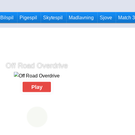
Bilspil
Pigespil
Skytespil
Madlavning
Sjove
Match 3
Off Road Overdrive
Play