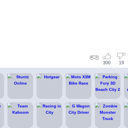
300
19