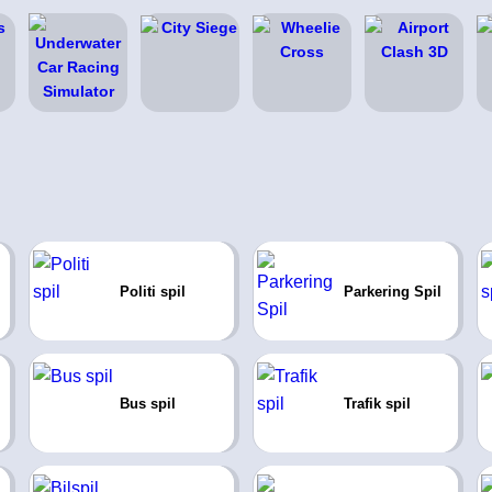
Politi spil
Parkering Spil
Bus spil
Trafik spil