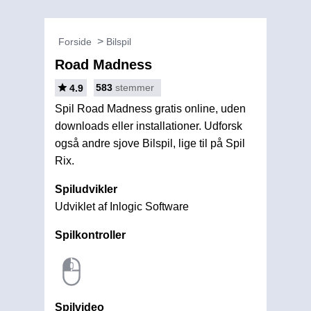
Forside
Bilspil
Road Madness
583
stemmer
4.9
Spil Road Madness gratis online, uden
downloads eller installationer. Udforsk
også andre sjove Bilspil, lige til på Spil
Rix.
Spiludvikler
Udviklet af Inlogic Software
Spilkontroller
Spilvideo