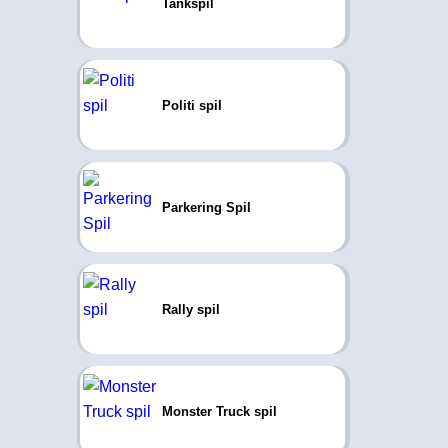
Tankspil
Politi spil
Parkering Spil
Rally spil
Monster Truck spil