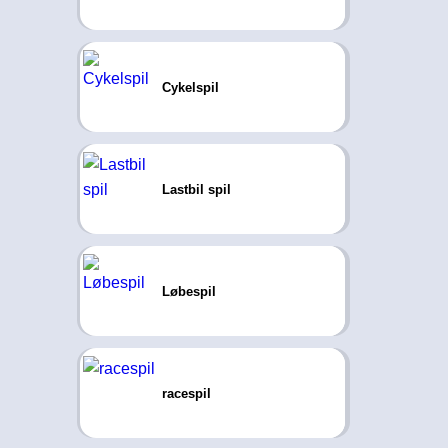
Cykelspil
Lastbil spil
Løbespil
racespil