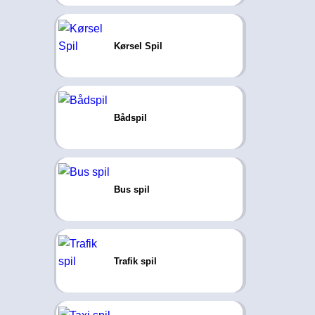
Kørsel Spil
Bådspil
Bus spil
Trafik spil