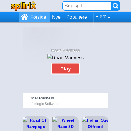
Flere
Forside
Nye
Populære
Road Madness
Play
Road Madness
af Inlogic Software