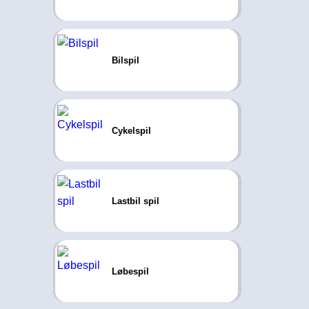
Bilspil
Cykelspil
Lastbil spil
Løbespil