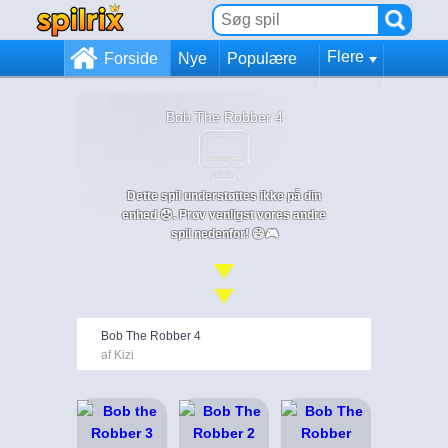
Flere
Forside
Nye
Populære
Bob The Robber 4
Dette spil understøttes ikke på din
enhed 😞. Prøv venligst vores andre
spil nedenfor! 😄🎮
Bob The Robber 4
af Kizi