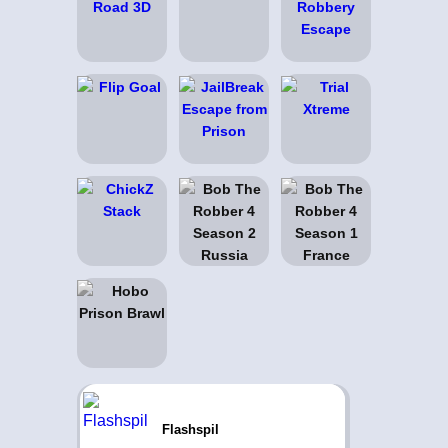
Flashspil