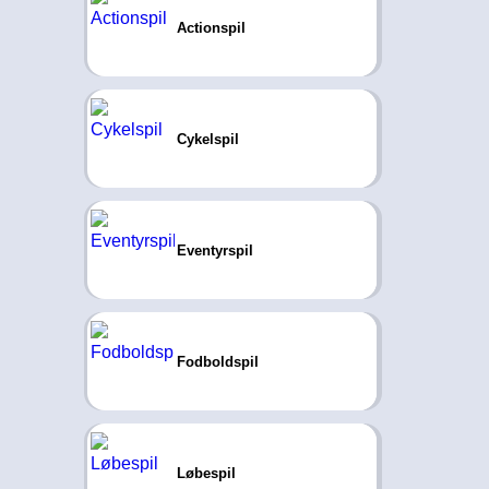
Actionspil
Cykelspil
Eventyrspil
Fodboldspil
Løbespil