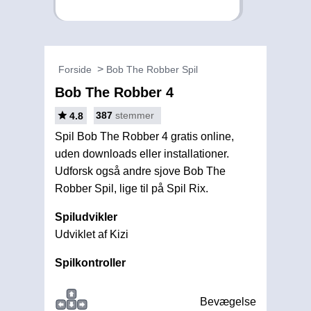
Forside
Bob The Robber Spil
Bob The Robber 4
387
stemmer
4.8
Spil Bob The Robber 4 gratis online,
uden downloads eller installationer.
Udforsk også andre sjove Bob The
Robber Spil, lige til på Spil Rix.
Spiludvikler
Udviklet af Kizi
Spilkontroller
Bevægelse