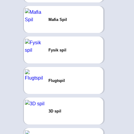
Mafia Spil
Fysik spil
Flugtspil
3D spil