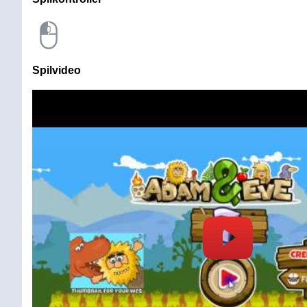
Spilvideo