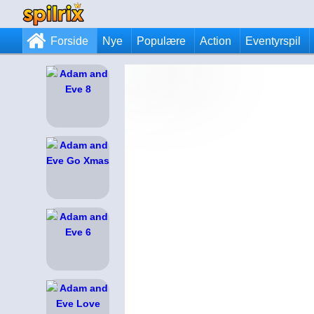
Forside
Nye
Populære
Action
Eventyrspil