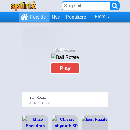
Flere
Forside
Nye
Populære
Ball Rotate
Play
Ball Rotate
af JZJO.COM