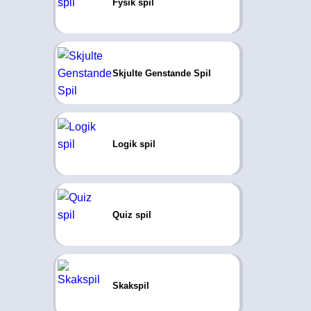
Fysik spil
Skjulte Genstande Spil
Logik spil
Quiz spil
Skakspil