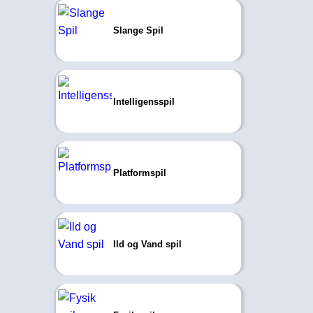
Slange Spil
Intelligensspil
Platformspil
Ild og Vand spil