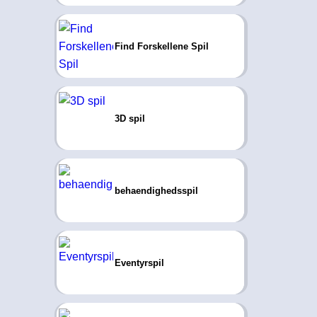
Find Forskellene Spil
3D spil
behaendighedsspil
Eventyrspil