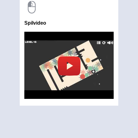
Spilvideo