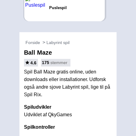
Puslespil
Forside
Labyrint spil
Ball Maze
175
stemmer
4.6
Spil Ball Maze gratis online, uden
downloads eller installationer. Udforsk
også andre sjove Labyrint spil, lige til på
Spil Rix.
Spiludvikler
Udviklet af QkyGames
Spilkontroller