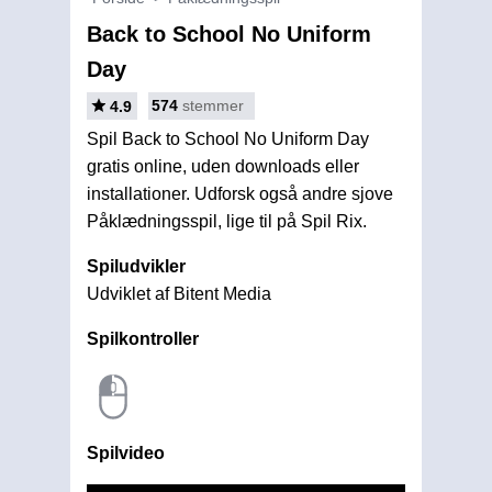
Back to School No Uniform
Day
574
stemmer
4.9
Spil Back to School No Uniform Day
gratis online, uden downloads eller
installationer. Udforsk også andre sjove
Påklædningsspil, lige til på Spil Rix.
Spiludvikler
Udviklet af Bitent Media
Spilkontroller
Spilvideo