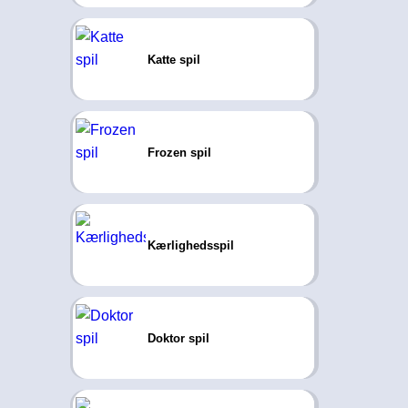
Katte spil
Frozen spil
Kærlighedsspil
Doktor spil