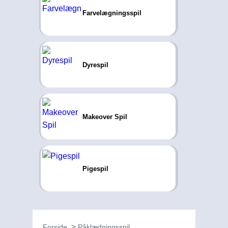
Farvelægningsspil
Dyrespil
Makeover Spil
Pigespil
Forside
Påklædningsspil