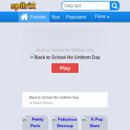
Flere
Forside
Nye
Populære
Back to School No Uniform Day
Play
Back to School No Uniform Day
af Bitent Media