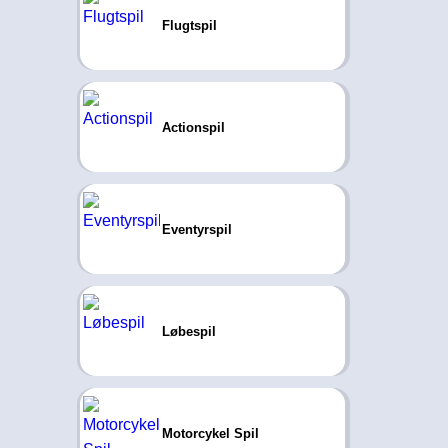
Flugtspil
Actionspil
Eventyrspil
Løbespil
Motorcykel Spil