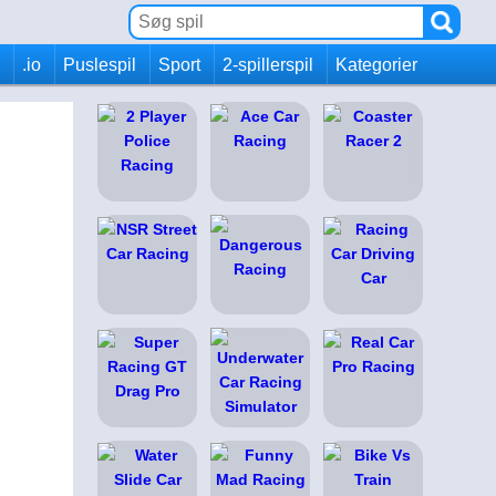
.io
Puslespil
Sport
2-spillerspil
Kategorier