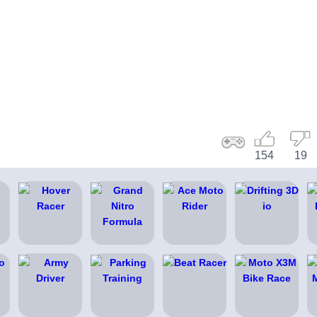
154
19