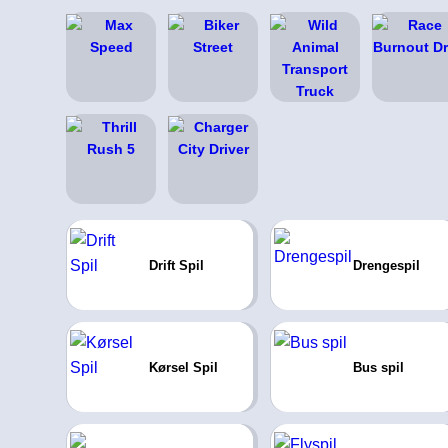
Drift Spil
Drengespil
Kørsel Spil
Bus spil