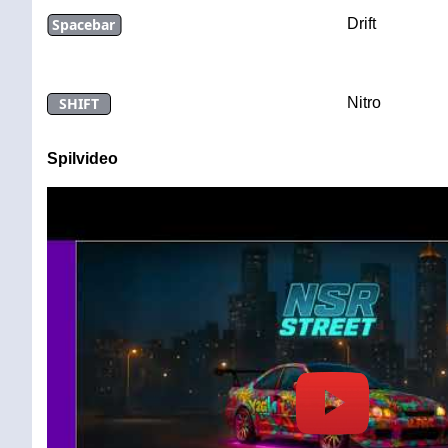
Spacebar
Drift
SHIFT
Nitro
Spilvideo