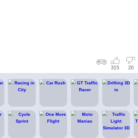
315
20