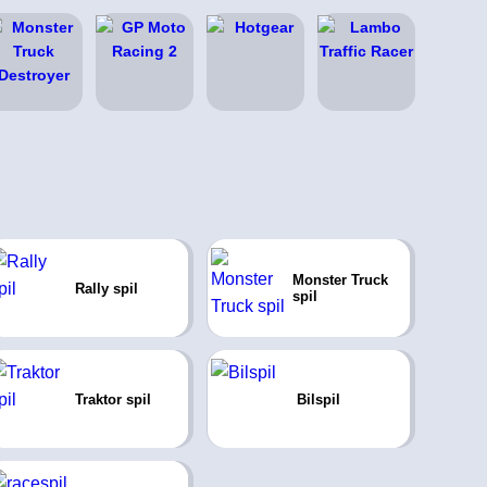
Monster Truck
Rally spil
spil
Traktor spil
Bilspil