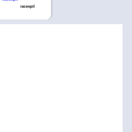
racespil