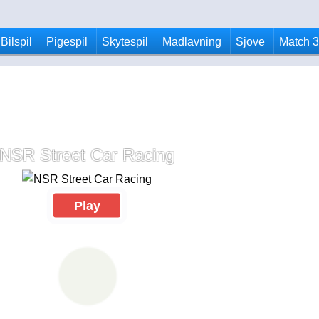
Bilspil
Pigespil
Skytespil
Madlavning
Sjove
Match 3
NSR Street Car Racing
Play