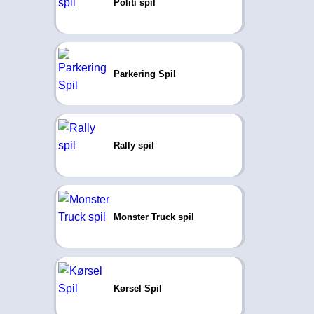
Politi spil
Parkering Spil
Rally spil
Monster Truck spil
Kørsel Spil