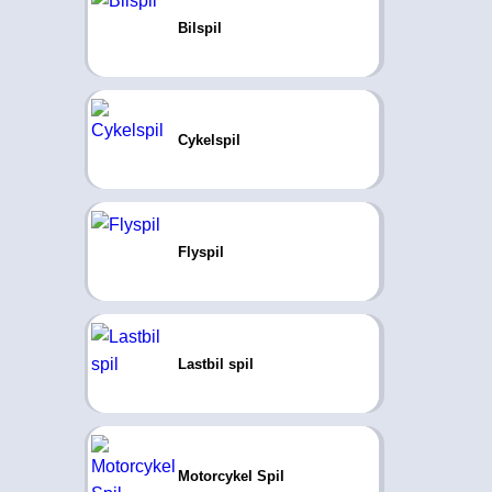
Bilspil
Cykelspil
Flyspil
Lastbil spil
Motorcykel Spil