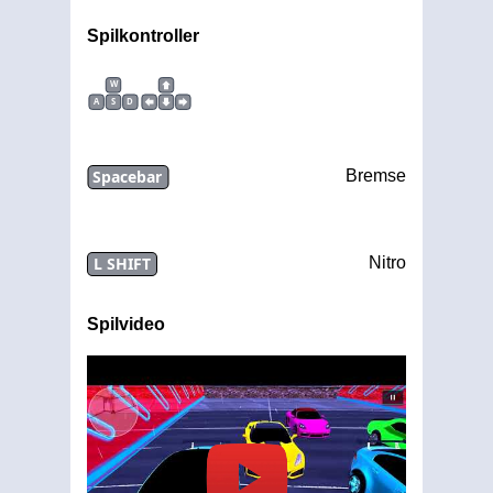
Spilkontroller
W
A
S
D
Spacebar
Bremse
L SHIFT
Nitro
Spilvideo