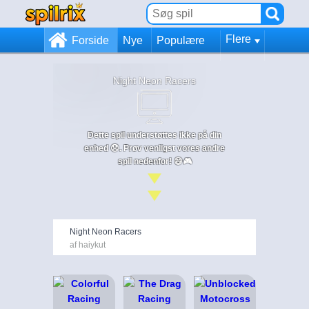
Flere
Forside
Nye
Populære
Night Neon Racers
Dette spil understøttes ikke på din
enhed 😞. Prøv venligst vores andre
spil nedenfor! 😄🎮
Night Neon Racers
af haiykut