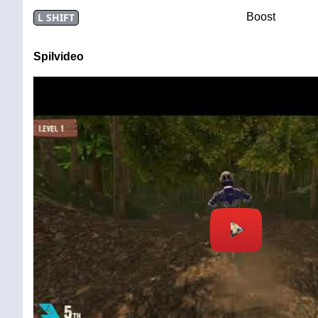
L SHIFT
Boost
Spilvideo