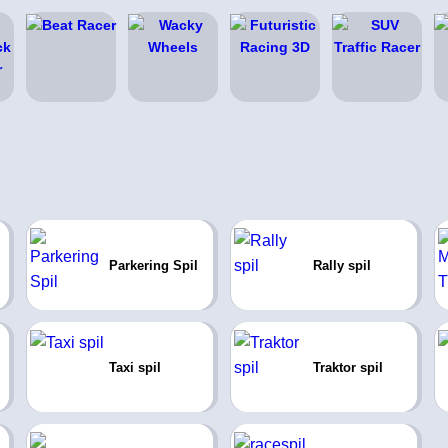
Parkering Spil
Rally spil
Taxi spil
Traktor spil