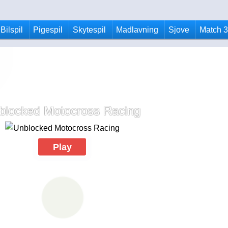
Bilspil
Pigespil
Skytespil
Madlavning
Sjove
Match 3
blocked Motocross Racing
Play